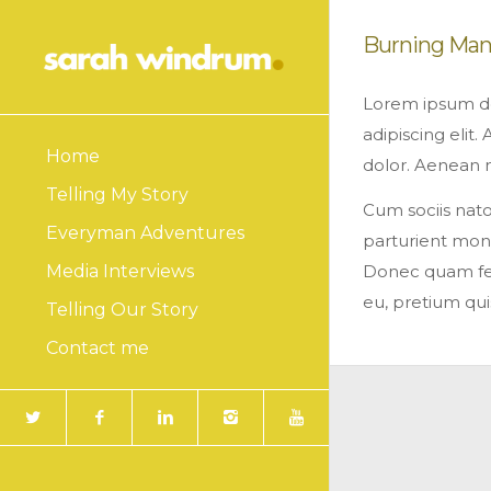
Burning Ma
Lorem ipsum do
adipiscing eli
Home
dolor. Aenean 
Telling My Story
Cum sociis nat
Everyman Adventures
parturient mont
Donec quam feli
Media Interviews
eu, pretium qui
Telling Our Story
Contact me